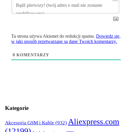
1000
Ta strona używa Akismet do redukcji spamu.
Dowiedz się,
w jaki sposób przetwarzane są dane Twoich komentarzy.
0
KOMENTARZY
Kategorie
Aliexpress.com
Akcesoria GSM i Kable
(932)
(12199)