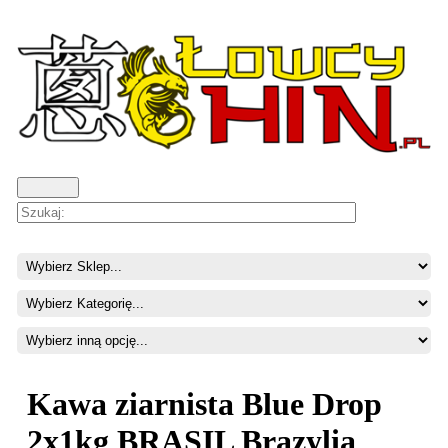
Kawa ziarnista Blue Drop
2x1kg BRASIL Brazylia