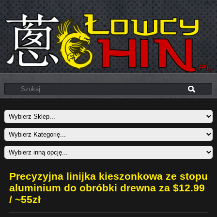
Precyzyjna linijka kieszonkowa ze stopu
aluminium do obróbki drewna za $12.99
/ ~55zł