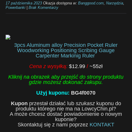
17 października 2023
Okazja dostępna w:
Banggood.com
,
Narzędzia
,
Powerbanki
|
Brak Komentarzy
3pcs Aluminum alloy Precision Pocket Ruler
Woodworking Positioning Scribing Gauge
Carpenter Markinig Ruler
Cena z wysyłką:
$12.99
/
~55zł
Kliknij na obrazek aby przejść do strony produktu
gdzie możesz dokonać zakupu.
Użyj kuponu:
BG4f0070
Kupon
przestał działać lub
szukasz
kuponu do
produktu którego nie ma na LowcyChin.pl?
A może chcesz dostać powiadomienie o nowym
kuponie?
Skontaktuj się z nami poprzez
KONTAKT